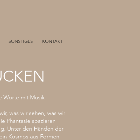
SONSTIGES
KONTAKT
UCKEN
e Worte mit Musik
r, was wir sehen, was wir
ie Phantasie spazieren
dig. Unter den Händen der
e ein Kosmos aus Formen